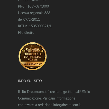
Gruppo Dream Srl
PI/CF 10896871000
Licenza regionale 633
del 09/2/2011
RCT n. 1505000391/L
Filo diretto
INFO SUL SITO
Il sito Dreamcom.it è creato e gestito dall’Ufficio
Comunicazione. Per ogni informazione
contattare la redazione info@dreamcom.it