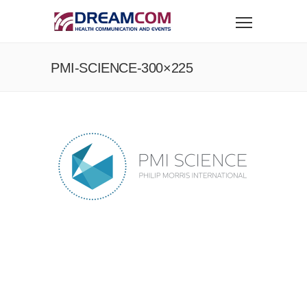
PMI-SCIENCE-300×225