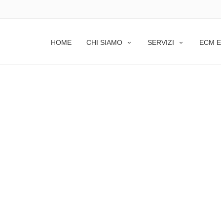
HOME
CHI SIAMO
SERVIZI
ECM E