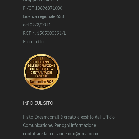
Gruppo Dream Srl
PI/CF 10896871000
Licenza regionale 633
del 09/2/2011
RCT n. 1505000391/L
Filo diretto
INFO SUL SITO
Il sito Dreamcom.it è creato e gestito dall’Ufficio
Comunicazione. Per ogni informazione
contattare la redazione info@dreamcom.it