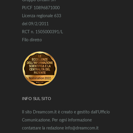
Gruppo Dream Srl
PI/CF 10896871000
Licenza regionale 633
del 09/2/2011
RCT n. 1505000391/L
Filo diretto
INFO SUL SITO
Il sito Dreamcom.it è creato e gestito dall’Ufficio
Comunicazione. Per ogni informazione
contattare la redazione info@dreamcom.it