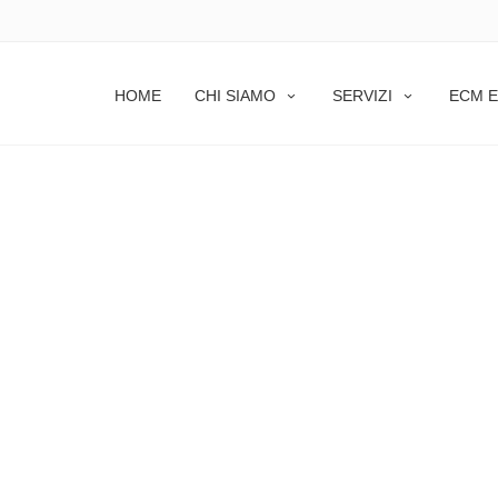
HOME
CHI SIAMO
SERVIZI
ECM E