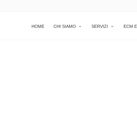
HOME
CHI SIAMO
SERVIZI
ECM E