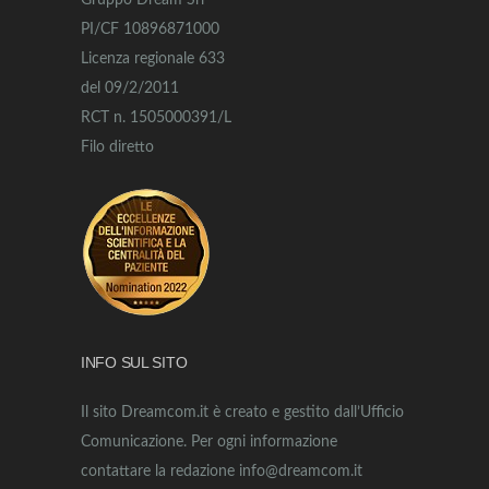
Gruppo Dream Srl
PI/CF 10896871000
Licenza regionale 633
del 09/2/2011
RCT n. 1505000391/L
Filo diretto
INFO SUL SITO
Il sito Dreamcom.it è creato e gestito dall’Ufficio
Comunicazione. Per ogni informazione
contattare la redazione info@dreamcom.it