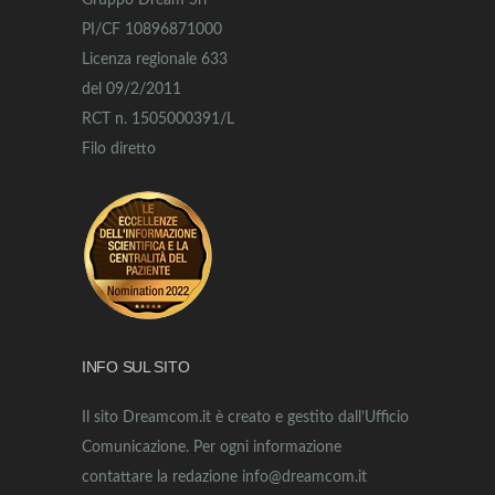
Gruppo Dream Srl
PI/CF 10896871000
Licenza regionale 633
del 09/2/2011
RCT n. 1505000391/L
Filo diretto
INFO SUL SITO
Il sito Dreamcom.it è creato e gestito dall’Ufficio
Comunicazione. Per ogni informazione
contattare la redazione info@dreamcom.it