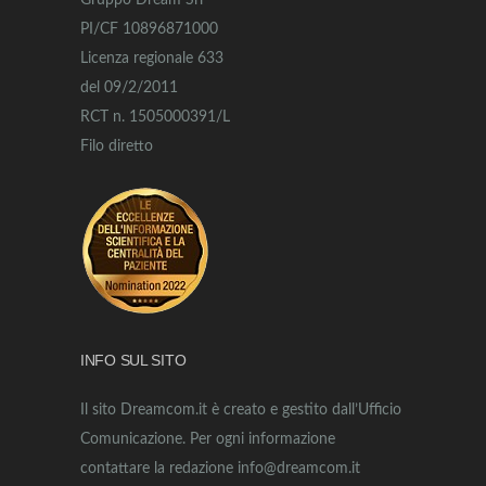
Gruppo Dream Srl
PI/CF 10896871000
Licenza regionale 633
del 09/2/2011
RCT n. 1505000391/L
Filo diretto
INFO SUL SITO
Il sito Dreamcom.it è creato e gestito dall’Ufficio
Comunicazione. Per ogni informazione
contattare la redazione info@dreamcom.it