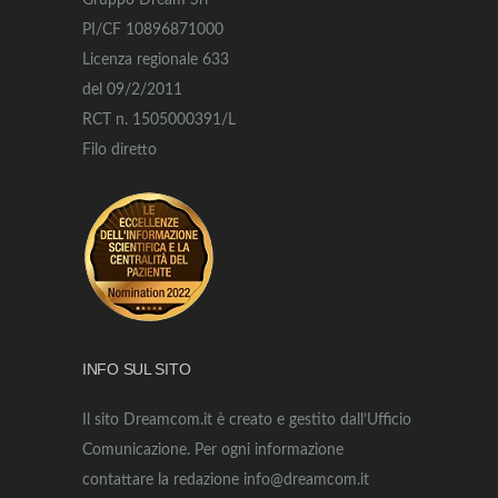
Gruppo Dream Srl
PI/CF 10896871000
Licenza regionale 633
del 09/2/2011
RCT n. 1505000391/L
Filo diretto
INFO SUL SITO
Il sito Dreamcom.it è creato e gestito dall’Ufficio
Comunicazione. Per ogni informazione
contattare la redazione info@dreamcom.it