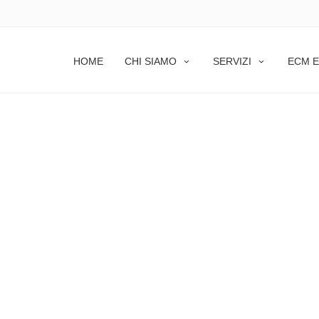
HOME
CHI SIAMO
SERVIZI
ECM E