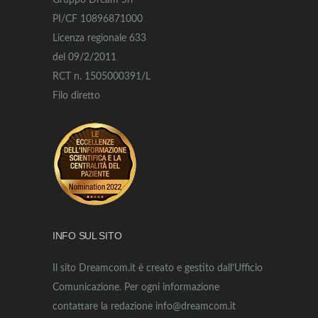
Gruppo Dream Srl
PI/CF 10896871000
Licenza regionale 633
del 09/2/2011
RCT n. 1505000391/L
Filo diretto
INFO SUL SITO
Il sito Dreamcom.it è creato e gestito dall’Ufficio
Comunicazione. Per ogni informazione
contattare la redazione info@dreamcom.it