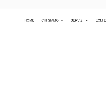
HOME
CHI SIAMO
SERVIZI
ECM E