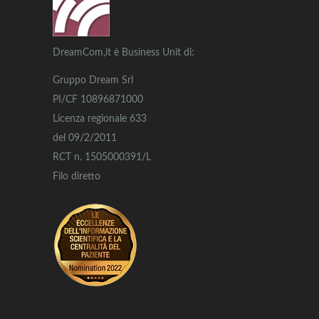
DreamCom,it è Business Unit di:
Gruppo Dream Srl
PI/CF 10896871000
Licenza regionale 633
del 09/2/2011
RCT n. 1505000391/L
Filo diretto