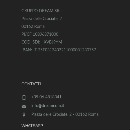
GRUPPO DREAM SRL
Piazza delle Crociate, 2
00162 Roma
PI/CF 10896871000
COD. SDI: XVBJ9YM
IBAN: IT 25F0312403211000081230757
CONTATTI
+39 06 4818341
info@dreamcom.it
Piazza delle Crociate, 2 - 00162 Roma
WHATSAPP