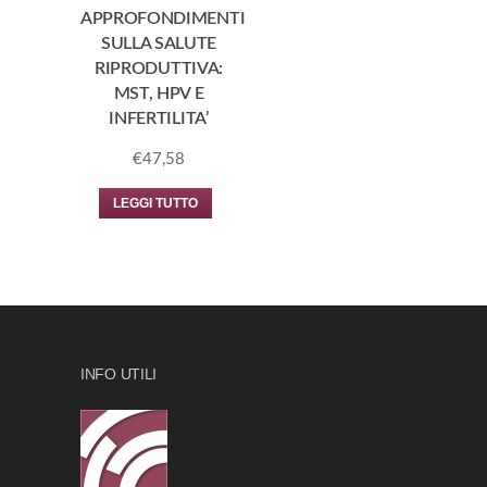
APPROFONDIMENTI
SULLA SALUTE
RIPRODUTTIVA:
MST, HPV E
INFERTILITA’
€
47,58
LEGGI TUTTO
INFO UTILI