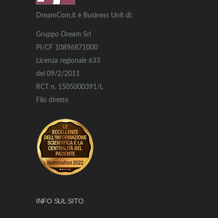
DreamCom,it è Business Unit di:
Gruppo Dream Srl
PI/CF 10896871000
Licenza regionale 633
del 09/2/2011
RCT n. 1505000391/L
Filo diretto
INFO SUL SITO