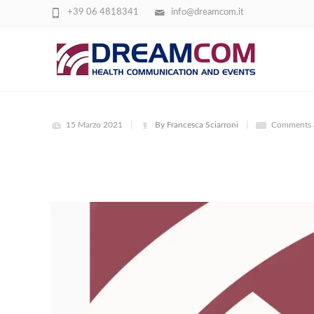
+39 06 4818341
info@dreamcom.it
INTRO BACCO TABACCO
15 Marzo 2021
By Francesca Sciarroni
Comments a