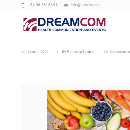
+39 06 4818341
info@dreamcom.it
SCLEROSI 1
5 Luglio 2022
By Francesca Sciarroni
Comments ar