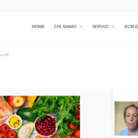
HOME
CHI SIAMO
SERVIZI
ECM E
e Off