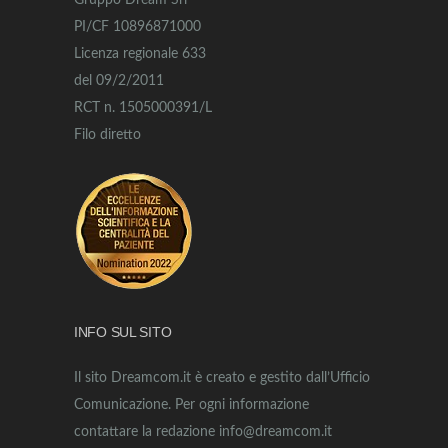
Gruppo Dream Srl
PI/CF 10896871000
Licenza regionale 633
del 09/2/2011
RCT n. 1505000391/L
Filo diretto
INFO SUL SITO
Il sito Dreamcom.it è creato e gestito dall’Ufficio
Comunicazione. Per ogni informazione
contattare la redazione info@dreamcom.it