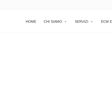
HOME
CHI SIAMO
SERVIZI
ECM E