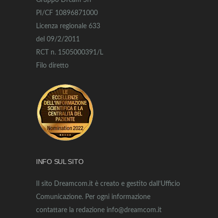
Gruppo Dream Srl
PI/CF 10896871000
Licenza regionale 633
del 09/2/2011
RCT n. 1505000391/L
Filo diretto
INFO SUL SITO
Il sito Dreamcom.it è creato e gestito dall’Ufficio
Comunicazione. Per ogni informazione
contattare la redazione info@dreamcom.it