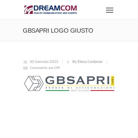
GBSAPRI LOGO GIUSTO
30 Gennaio 2023
By Elena Costanzo
Comments are Off