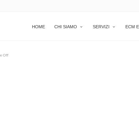
HOME
CHI SIAMO
SERVIZI
ECM E
e Off