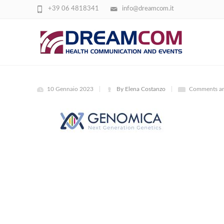
+39 06 4818341
info@dreamcom.it
GENOMICA
10 Gennaio 2023
By Elena Costanzo
Comments ar