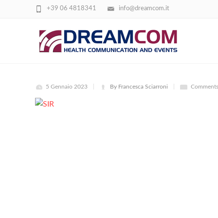
+39 06 4818341
info@dreamcom.it
IMMAGINE1
5 Gennaio 2023
By Francesca Sciarroni
Comments 