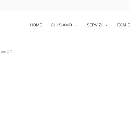
HOME
CHI SIAMO
SERVIZI
ECM E
are Off