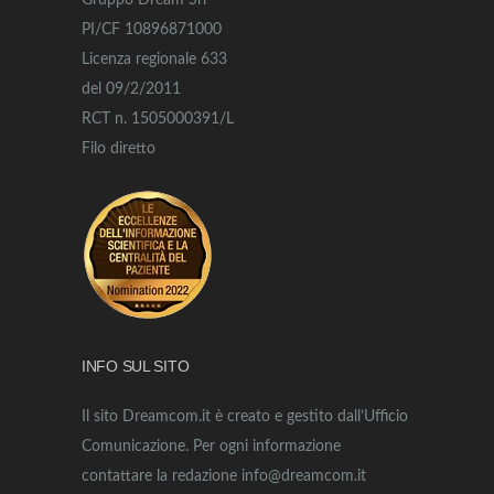
Gruppo Dream Srl
PI/CF 10896871000
Licenza regionale 633
del 09/2/2011
RCT n. 1505000391/L
Filo diretto
INFO SUL SITO
Il sito Dreamcom.it è creato e gestito dall’Ufficio
Comunicazione. Per ogni informazione
contattare la redazione info@dreamcom.it