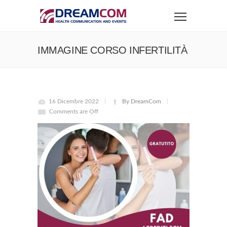
IMMAGINE CORSO INFERTILITÀ
16 Dicembre 2022
By DreamCom
Comments are Off