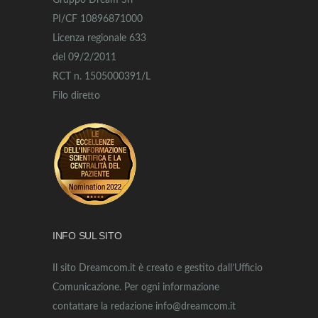
Gruppo Dream Srl
PI/CF 10896871000
Licenza regionale 633
del 09/2/2011
RCT n. 1505000391/L
Filo diretto
INFO SUL SITO
Il sito Dreamcom.it è creato e gestito dall’Ufficio
Comunicazione. Per ogni informazione
contattare la redazione info@dreamcom.it