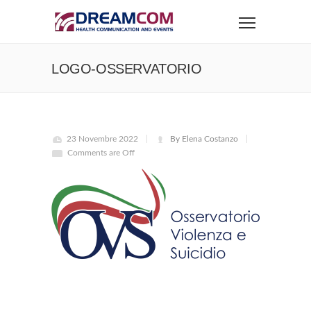
LOGO-OSSERVATORIO
23 Novembre 2022
By Elena Costanzo
Comments are Off