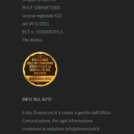
Gruppo Dream Srl
PI/CF 10896871000
Licenza regionale 633
del 09/2/2011
RCT n. 1505000391/L
Filo diretto
INFO SUL SITO
Il sito Dreamcom.it è creato e gestito dall’Ufficio
Comunicazione. Per ogni informazione
contattare la redazione info@dreamcom.it