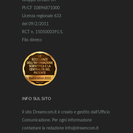
Gruppo Dream Srl
PI/CF 10896871000
Licenza regionale 633
del 09/2/2011
RCT n. 1505000391/L
Filo diretto
INFO SUL SITO
Il sito Dreamcom.it è creato e gestito dall’Ufficio
Comunicazione. Per ogni informazione
contattare la redazione info@dreamcom.it