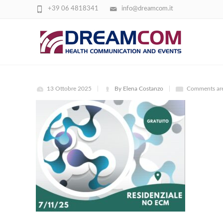
+39 06 4818341
info@dreamcom.it
7 NOVEMBRE
13 Ottobre 2025
By Elena Costanzo
Comments are