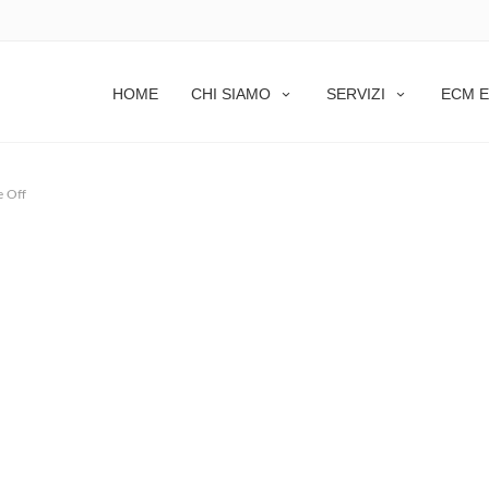
HOME
CHI SIAMO
SERVIZI
ECM E
 Off