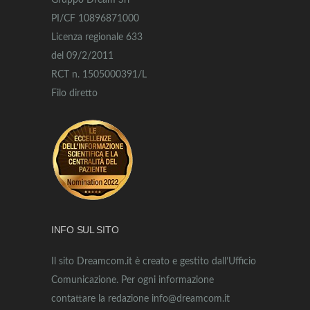
Gruppo Dream Srl
PI/CF 10896871000
Licenza regionale 633
del 09/2/2011
RCT n. 1505000391/L
Filo diretto
INFO SUL SITO
Il sito Dreamcom.it è creato e gestito dall’Ufficio
Comunicazione. Per ogni informazione
contattare la redazione info@dreamcom.it