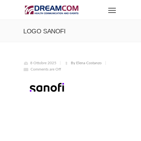
LOGO SANOFI
8 Ottobre 2025
By Elena Costanzo
Comments are Off