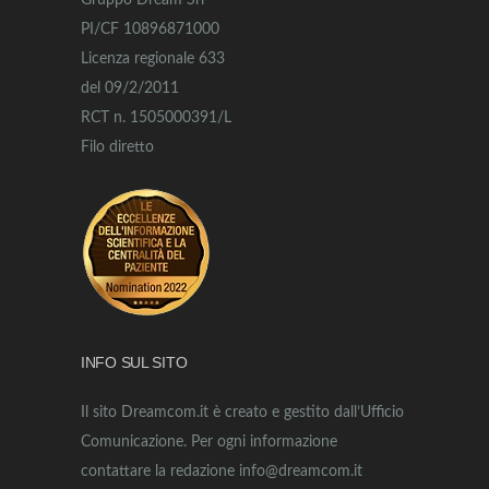
Gruppo Dream Srl
PI/CF 10896871000
Licenza regionale 633
del 09/2/2011
RCT n. 1505000391/L
Filo diretto
INFO SUL SITO
Il sito Dreamcom.it è creato e gestito dall’Ufficio
Comunicazione. Per ogni informazione
contattare la redazione info@dreamcom.it