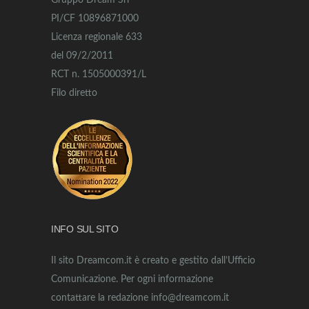
Gruppo Dream Srl
PI/CF 10896871000
Licenza regionale 633
del 09/2/2011
RCT n. 1505000391/L
Filo diretto
INFO SUL SITO
Il sito Dreamcom.it è creato e gestito dall’Ufficio
Comunicazione. Per ogni informazione
contattare la redazione info@dreamcom.it