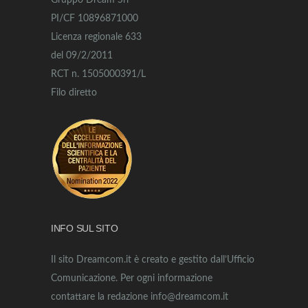
Gruppo Dream Srl
PI/CF 10896871000
Licenza regionale 633
del 09/2/2011
RCT n. 1505000391/L
Filo diretto
INFO SUL SITO
Il sito Dreamcom.it è creato e gestito dall’Ufficio
Comunicazione. Per ogni informazione
contattare la redazione info@dreamcom.it