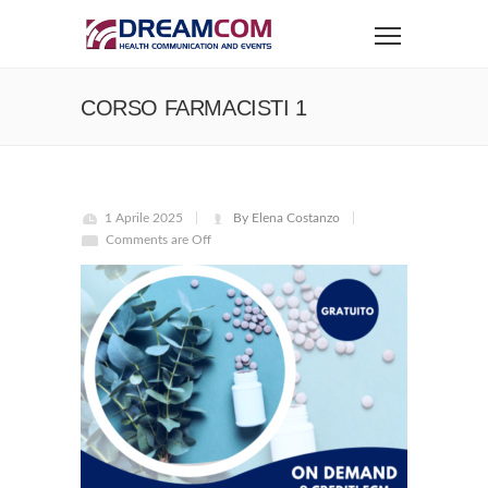
CORSO FARMACISTI 1
1 Aprile 2025
By Elena Costanzo
Comments are Off