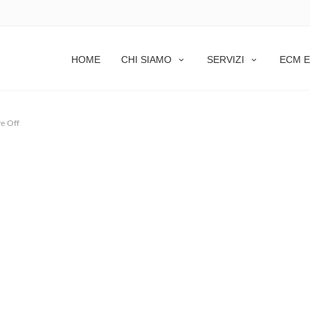
HOME
CHI SIAMO
SERVIZI
ECM E
e Off