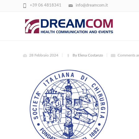
+39 06 4818341
info@dreamcom.it
SOCIETÀ ITALIANA DI CHIRURGIA
28 Febbraio 2024
By Elena Costanzo
Comments ar