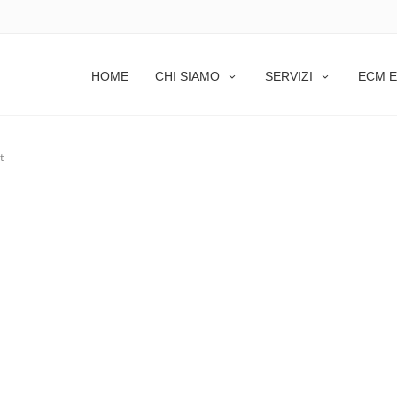
HOME
CHI SIAMO
SERVIZI
ECM E
t