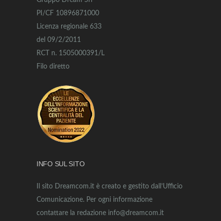
Gruppo Dream Srl
PI/CF 10896871000
Licenza regionale 633
del 09/2/2011
RCT n. 1505000391/L
Filo diretto
INFO SUL SITO
Il sito Dreamcom.it è creato e gestito dall’Ufficio
Comunicazione. Per ogni informazione
contattare la redazione info@dreamcom.it