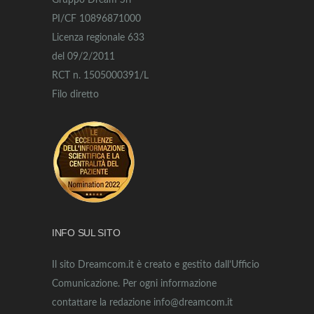
Gruppo Dream Srl
PI/CF 10896871000
Licenza regionale 633
del 09/2/2011
RCT n. 1505000391/L
Filo diretto
INFO SUL SITO
Il sito Dreamcom.it è creato e gestito dall’Ufficio
Comunicazione. Per ogni informazione
contattare la redazione info@dreamcom.it