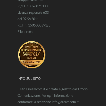
Gruppo Dream Srl
PI/CF 10896871000
Licenza regionale 633
del 09/2/2011
RCT n. 1505000391/L
Filo diretto
INFO SUL SITO
Il sito Dreamcom.it è creato e gestito dall’Ufficio
Comunicazione. Per ogni informazione
contattare la redazione info@dreamcom.it