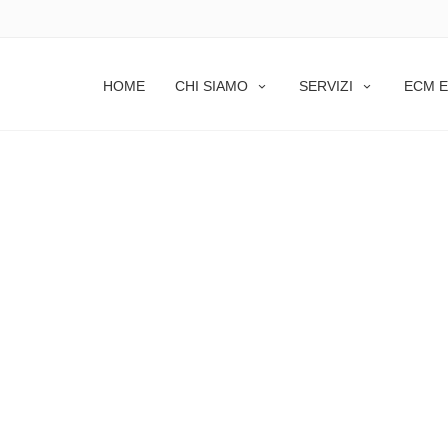
HOME
CHI SIAMO
SERVIZI
ECM E