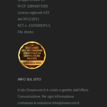
Gruppo Dream Srl
PI/CF 10896871000
Licenza regionale 633
del 09/2/2011
RCT n. 1505000391/L
Filo diretto
INFO SUL SITO
Il sito Dreamcom.it è creato e gestito dall’Ufficio
Comunicazione. Per ogni informazione
contattare la redazione info@dreamcom.it