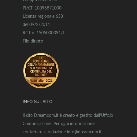
Gruppo Dream Srl
PI/CF 10896871000
Licenza regionale 633
del 09/2/2011
RCT n. 1505000391/L
Filo diretto
INFO SUL SITO
Il sito Dreamcom.it è creato e gestito dall’Ufficio
Comunicazione. Per ogni informazione
contattare la redazione info@dreamcom.it