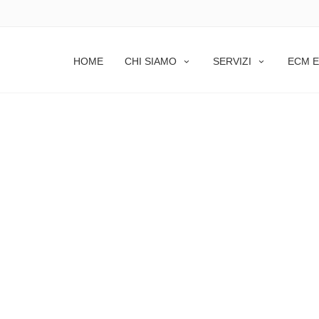
HOME
CHI SIAMO
SERVIZI
ECM E