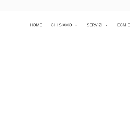
HOME
CHI SIAMO
SERVIZI
ECM E