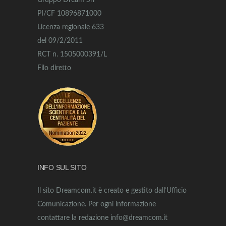
Gruppo Dream Srl
PI/CF 10896871000
Licenza regionale 633
del 09/2/2011
RCT n. 1505000391/L
Filo diretto
INFO SUL SITO
Il sito Dreamcom.it è creato e gestito dall’Ufficio
Comunicazione. Per ogni informazione
contattare la redazione info@dreamcom.it