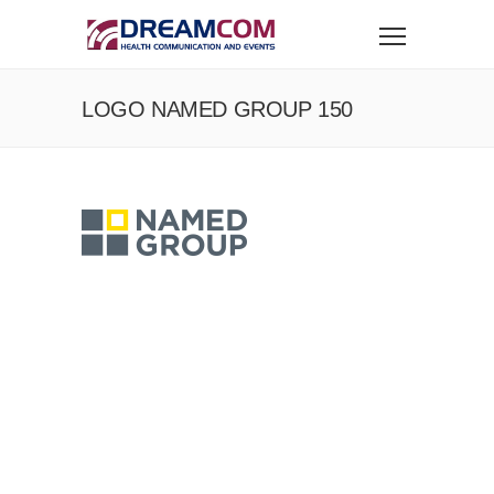
LOGO NAMED GROUP 150