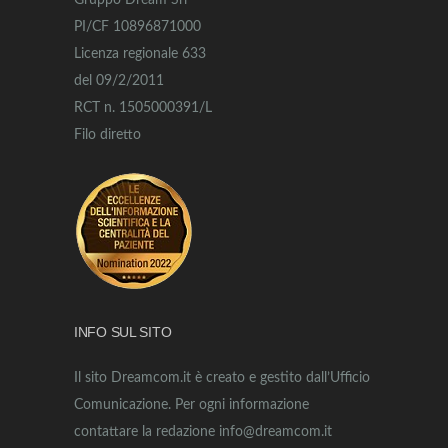
Gruppo Dream Srl
PI/CF 10896871000
Licenza regionale 633
del 09/2/2011
RCT n. 1505000391/L
Filo diretto
INFO SUL SITO
Il sito Dreamcom.it è creato e gestito dall’Ufficio
Comunicazione. Per ogni informazione
contattare la redazione info@dreamcom.it