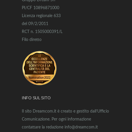
Gruppo Dream Srl
PI/CF 10896871000
Licenza regionale 633
del 09/2/2011
RCT n. 1505000391/L
Filo diretto
INFO SUL SITO
Il sito Dreamcom.it è creato e gestito dall’Ufficio
Comunicazione. Per ogni informazione
contattare la redazione info@dreamcom.it