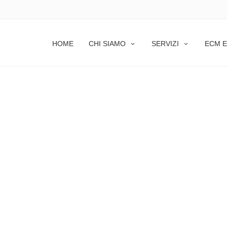
HOME
CHI SIAMO
SERVIZI
ECM E