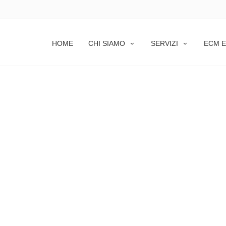
HOME
CHI SIAMO
SERVIZI
ECM E