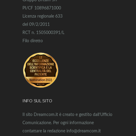
Gruppo Dream Srl
PI/CF 10896871000
Licenza regionale 633
del 09/2/2011
RCT n. 1505000391/L
Filo diretto
INFO SUL SITO
Il sito Dreamcom.it è creato e gestito dall’Ufficio
Comunicazione. Per ogni informazione
contattare la redazione info@dreamcom.it