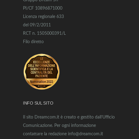
Gruppo Dream Srl
PI/CF 10896871000
Licenza regionale 633
del 09/2/2011
RCT n. 1505000391/L
Filo diretto
INFO SUL SITO
Il sito Dreamcom.it è creato e gestito dall’Ufficio
Comunicazione. Per ogni informazione
contattare la redazione info@dreamcom.it