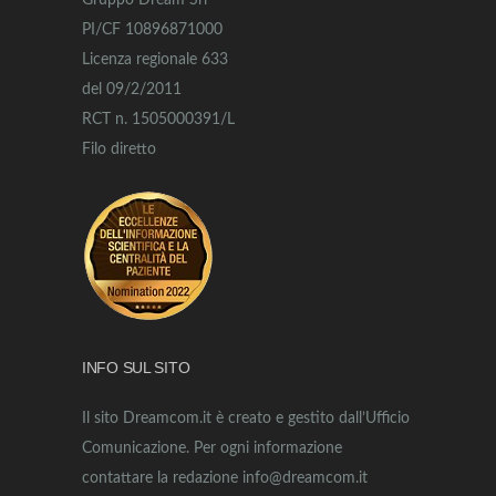
Gruppo Dream Srl
PI/CF 10896871000
Licenza regionale 633
del 09/2/2011
RCT n. 1505000391/L
Filo diretto
INFO SUL SITO
Il sito Dreamcom.it è creato e gestito dall’Ufficio
Comunicazione. Per ogni informazione
contattare la redazione info@dreamcom.it