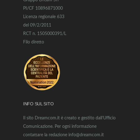
Gruppo Dream Srl
PI/CF 10896871000
Licenza regionale 633
del 09/2/2011
RCT n. 1505000391/L
Filo diretto
INFO SUL SITO
Il sito Dreamcom.it è creato e gestito dall’Ufficio
Comunicazione. Per ogni informazione
contattare la redazione info@dreamcom.it